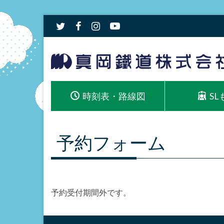
時刻表・路線図
S
予約フォーム
予約受付期間外です。