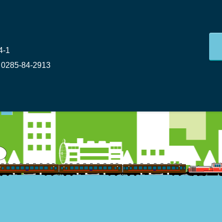
-1
0285-84-2913