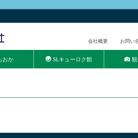
会社概要
お問い
Lもおか
SLキューロク館
観