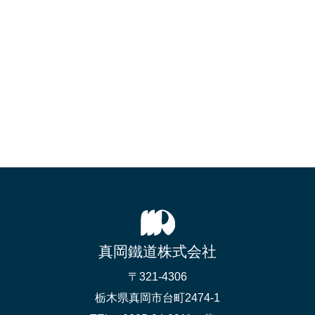
真岡鐵道株式会社
〒321-4306
栃木県真岡市台町2474-1