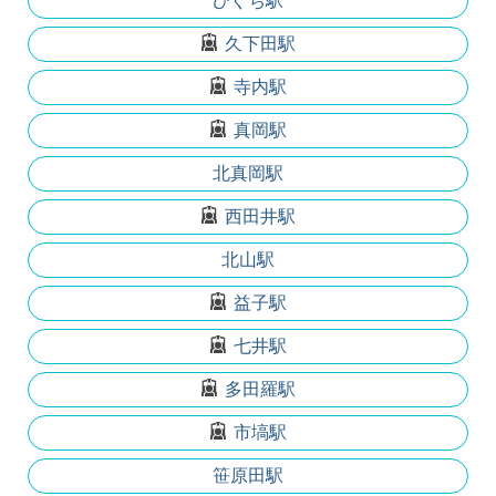
ひぐち駅
久下田駅
寺内駅
真岡駅
北真岡駅
西田井駅
北山駅
益子駅
七井駅
多田羅駅
市塙駅
笹原田駅