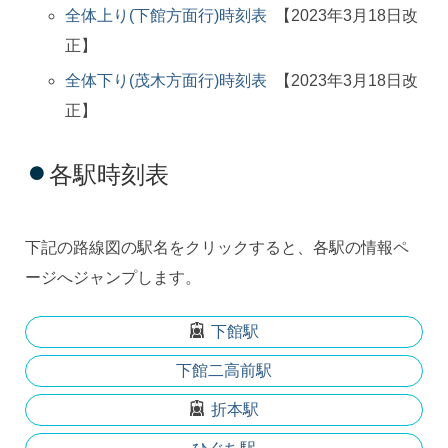
採用情報
全体上り(下館方面行)時刻表
【2023年3月18日改
会社概要
正】
全体下り(茂木方面行)時刻表
【2023年3月18日改
お問い合わせ
正】
サイトポリシー
各駅時刻表
下記の路線図の駅名をクリックすると、各駅の情報ペ
ージへジャンプします。
下館駅
下館二高前駅
折本駅