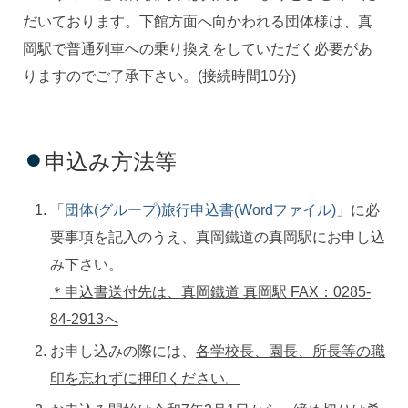
だいております。下館方面へ向かわれる団体様は、真
岡駅で普通列車への乗り換えをしていただく必要があ
りますのでご了承下さい。(接続時間10分)
申込み方法等
「
団体(グループ)旅行申込書(Wordファイル)
」に必
要事項を記入のうえ、真岡鐵道の真岡駅にお申し込
み下さい。
＊申込書送付先は、真岡鐵道 真岡駅 FAX：0285-
84-2913へ
お申し込みの際には、
各学校長、園長、所長等の職
印を忘れずに押印ください。