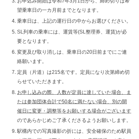
お申込み開始は令和
7
年
3
月
1
日から、締め切りは希
望乗車日の一カ月前までとなります。
乗車日は、上記の運行日の中からお選びください。
SL列車の乗車には、運賃等(SL整理券、運賃)が必
要となります。
変更及び取り消しは、乗車日の20日前までにご連
絡願います。
定員（片道）は215名です。定員になり次第締め切
らせていただきます。
お申し込みの際、人数が定員に達していた場合、ま
たは参加団体合計で50名に満たない場合、別の開
催日に変更・調整等をお願いする場合がございます
のであらかじめご了承くださるようお願いします。
駅構内での写真撮影の折には、安全確保のため駅員