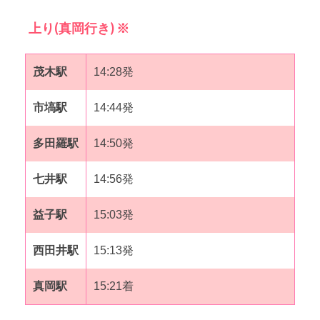
上り(真岡行き) ※
茂木駅
14:28発
市塙駅
14:44発
多田羅駅
14:50発
七井駅
14:56発
益子駅
15:03発
西田井駅
15:13発
真岡駅
15:21着