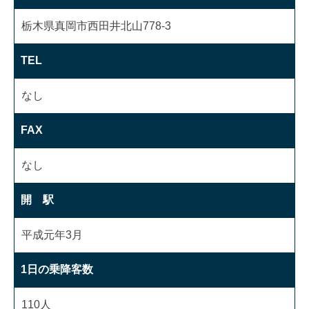
栃木県真岡市西田井北山778-3
TEL
なし
FAX
なし
開 駅
平成元年3月
1日の乗降客数
110人