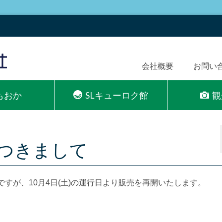
会社概要
お問い
Lもおか
SLキューロク館
観
につきまして
すが、10月4日(土)の運行日より販売を再開いたします。