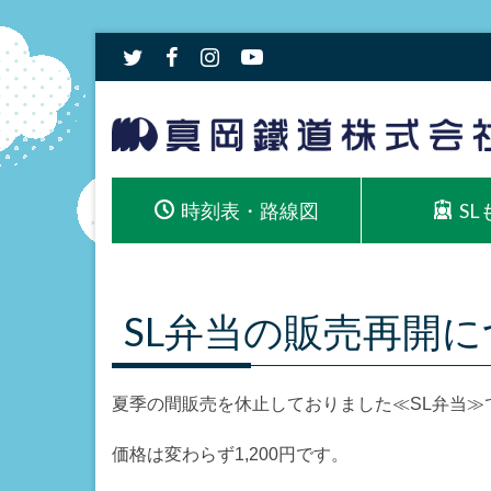
時刻表・路線図
S
SL弁当の販売再開
夏季の間販売を休止しておりました≪SL弁当≫で
価格は変わらず1,200円です。