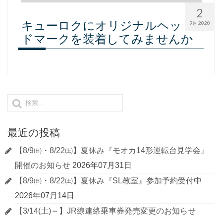
2
キューロクにオリジナルヘッ
9月 2020
ドマークを装着してみませんか
最近の投稿
【8/9㈰・8/22㈯】夏休み『モオカ14形運転台見学会』
開催のお知らせ
2026年07月31日
【8/9㈰・8/22㈯】夏休み『SL教室』参加予約受付中
2026年07月14日
【3/14(土)～】JR線連絡乗車券発売変更のお知らせ