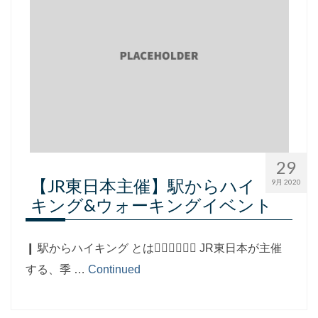
29
【JR東日本主催】駅からハイ
9月 2020
キング&ウォーキングイベント
❙ 駅からハイキング とは🚶🏻‍♂️🚶🏻‍♀️ JR東日本が主催
する、季 …
Continued