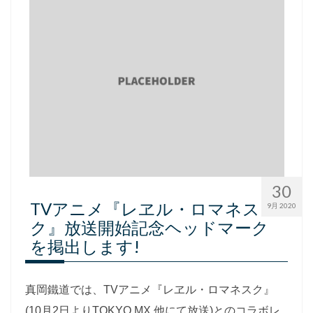
採用情報
会社概要
お問い合わせ
サイトポリシー
30
TVアニメ『レヱル・ロマネス
9月 2020
ク』放送開始記念ヘッドマーク
を掲出します!
真岡鐵道では、TVアニメ『レヱル・ロマネスク』
(10月2日よりTOKYO MX 他にて放送)とのコラボレ