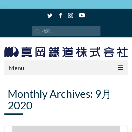
Menu
時刻表・路線図
Monthly Archives: 9月
SLもおか
2020
SLキューロク館
観光情報