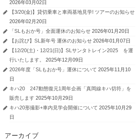
2026年03月02日
【3/20(金)】貸切乗車と車両基地見学! ツアーのお知らせ
2026年02月20日
「SLもおか号」全面運休のお知らせ
2026年01月20日
【お詫び】SL新年号 運休のお知らせ
2026年01月07日
【12/20(土)・12/21(日)】SLサンタトレイン2025 を運
行いたします。
2025年12月09日
2026年度「SLもおか号」運休について
2025年11月10
日
キハ20 247動態復元1周年企画「真岡線キハ切符」を
販売します
2025年10月29日
キハ20形撮影+車内見学会開催について
2025年10月29
日
アーカイブ