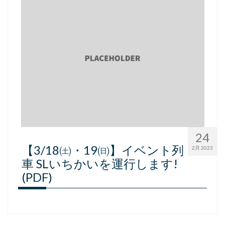
採用情報
会社概要
お問い合わせ
サイトポリシー
24
【3/18㈯・19㈰】イベント列
2月 2023
車 SLいちかいを運行します!
(PDF)