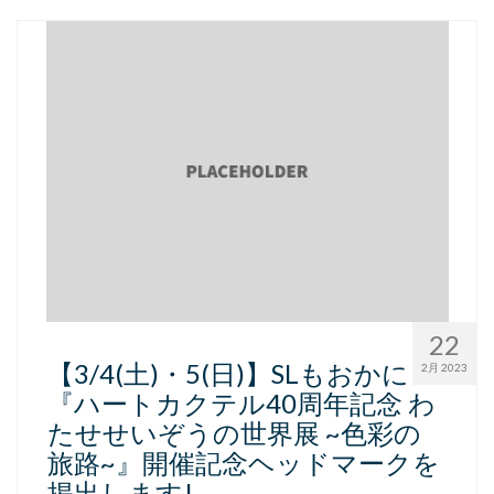
22
【3/4(土)・5(日)】SLもおかに
2月 2023
『ハートカクテル40周年記念 わ
たせせいぞうの世界展 ~色彩の
旅路~』開催記念ヘッドマークを
掲出します!