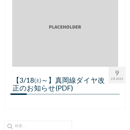
9
【3/18㈯～】真岡線ダイヤ改
2月 2023
正のお知らせ(PDF)