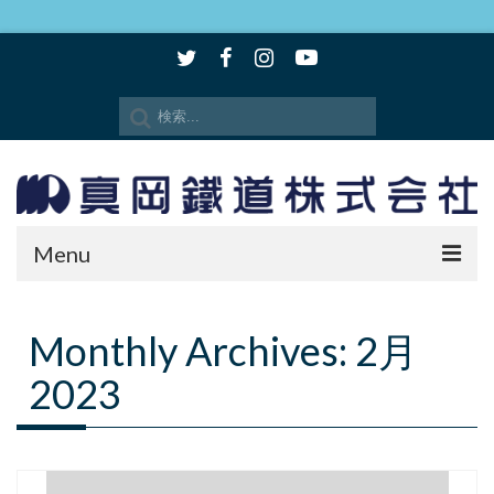
Menu
時刻表・路線図
Monthly Archives: 2月
SLもおか
2023
SLキューロク館
観光情報