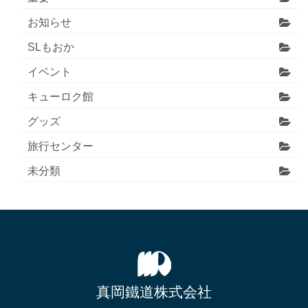
お知らせ
SLもおか
イベント
キューロク館
グッズ
旅行センター
未分類
真岡鐵道株式会社