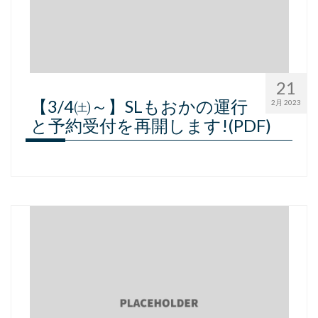
21
【3/4㈯～】SLもおかの運行
2月 2023
と予約受付を再開します!(PDF)