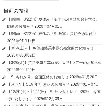
最近の投稿
【8/9㈰・8/22㈯】夏休み『モオカ14形運転台見学会』
開催のお知らせ
2026年07月31日
【8/9㈰・8/22㈯】夏休み『SL教室』参加予約受付中
2026年07月14日
【3/14(土)～】JR線連絡乗車券発売変更のお知らせ
2026年03月02日
【3/20(金)】貸切乗車と車両基地見学! ツアーのお知らせ
2026年02月20日
「SLもおか号」全面運休のお知らせ
2026年01月20日
【お詫び】SL新年号 運休のお知らせ
2026年01月07日
【12/20(土)・12/21(日)】SLサンタトレイン2025 を運
行いたします。
2025年12月09日