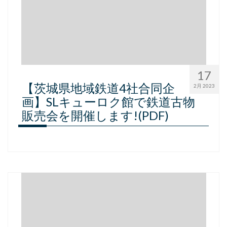
17
【茨城県地域鉄道4社合同企
2月 2023
画】SLキューロク館で鉄道古物
販売会を開催します!(PDF)