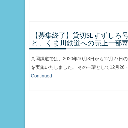
【募集終了】貸切SLすずしろ
と、くま川鉄道への売上一部
真岡鐵道では、2020年10月3日から12月2
を実施いたしました。 その一環として12月26
Continued