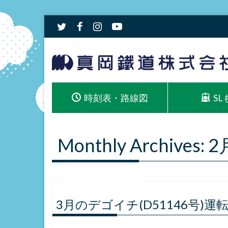
時刻表・路線図
S
Monthly Archives: 
3月のデゴイチ(D51146号)