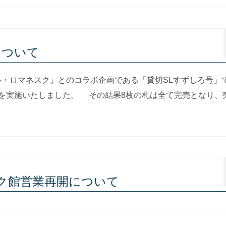
について
ル・ロマネスク』とのコラボ企画である「貸切SLすずしろ号」
売を実施いたしました。 その結果8枚の札は全て完売となり、
ーロク館営業再開について