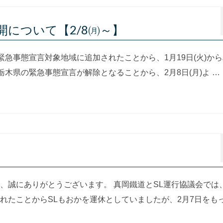
開について【2/8㈪～】
が緊急事態宣言対象地域に追加されたことから、1月19日(火)か
栃木県の緊急事態宣言が解除となることから、2月8日(月)よ …
、誠にありがとうございます。 真岡鐵道とSL運行協議会では
されたことからSLもおかを運休としていましたが、2月7日をも