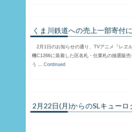
くま川鉄道への売上一部寄付
2月1日のお知らせの通り、TVアニメ『レヱ
機C1266に装着した区名札・仕業札の抽選販
う …
Continued
2月22日(月)からのSLキュ