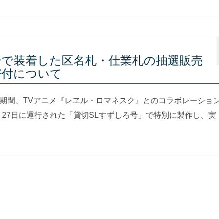
号で装着した区名札・仕業札の抽選販売
寄付について
7日の期間、TVアニメ『レヱル・ロマネスク』とのコラボレーショ
・27日に運行された「貸切SLすずしろ号」で特別に製作し、実 