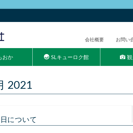
会社概要
お問い
Lもおか
SLキューロク館
観
2月 2021
運転日について