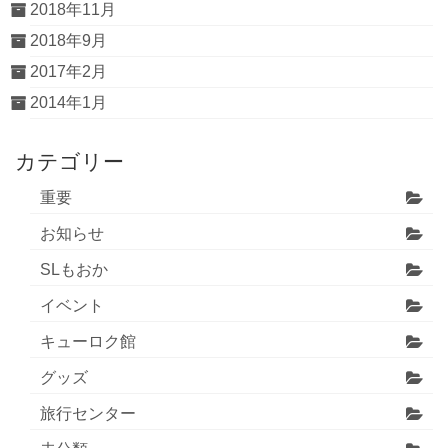
2018年11月
2018年9月
2017年2月
2014年1月
カテゴリー
重要
お知らせ
SLもおか
イベント
キューロク館
グッズ
旅行センター