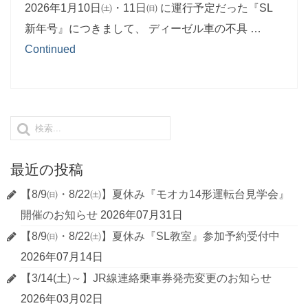
2026年1月10日㈯・11日㈰ に運行予定だった『SL
新年号』につきまして、 ディーゼル車の不具 …
Continued
最近の投稿
【8/9㈰・8/22㈯】夏休み『モオカ14形運転台見学会』
開催のお知らせ
2026年07月31日
【8/9㈰・8/22㈯】夏休み『SL教室』参加予約受付中
2026年07月14日
【3/14(土)～】JR線連絡乗車券発売変更のお知らせ
2026年03月02日