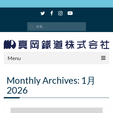
Menu
時刻表・路線図
Monthly Archives: 1月
SLもおか
2026
SLキューロク館
観光情報