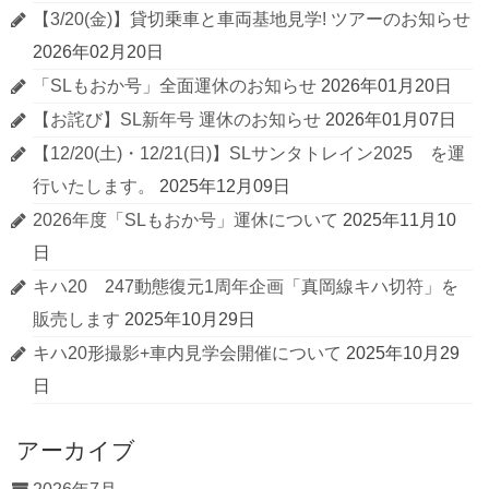
【3/20(金)】貸切乗車と車両基地見学! ツアーのお知らせ
2026年02月20日
「SLもおか号」全面運休のお知らせ
2026年01月20日
【お詫び】SL新年号 運休のお知らせ
2026年01月07日
【12/20(土)・12/21(日)】SLサンタトレイン2025 を運
行いたします。
2025年12月09日
2026年度「SLもおか号」運休について
2025年11月10
日
キハ20 247動態復元1周年企画「真岡線キハ切符」を
販売します
2025年10月29日
キハ20形撮影+車内見学会開催について
2025年10月29
日
アーカイブ