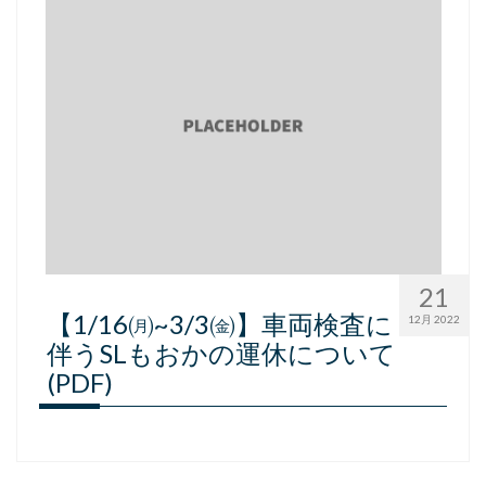
採用情報
会社概要
お問い合わせ
サイトポリシー
21
【1/16㈪~3/3㈮】車両検査に
12月 2022
伴うSLもおかの運休について
(PDF)