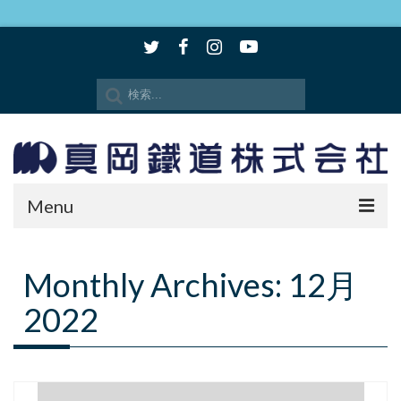
Menu
時刻表・路線図
Monthly Archives: 12月
SLもおか
2022
SLキューロク館
観光情報