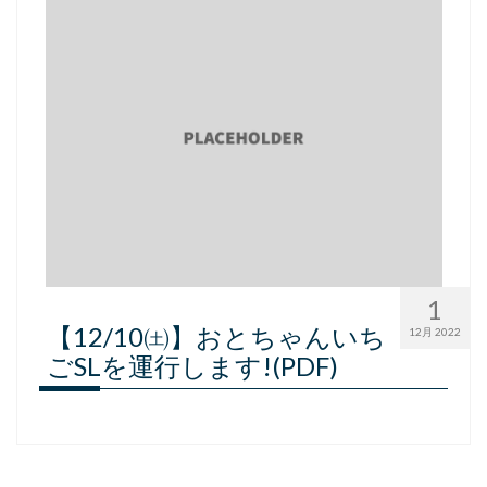
1
【12/10㈯】おとちゃんいち
12月 2022
ごSLを運行します!(PDF)