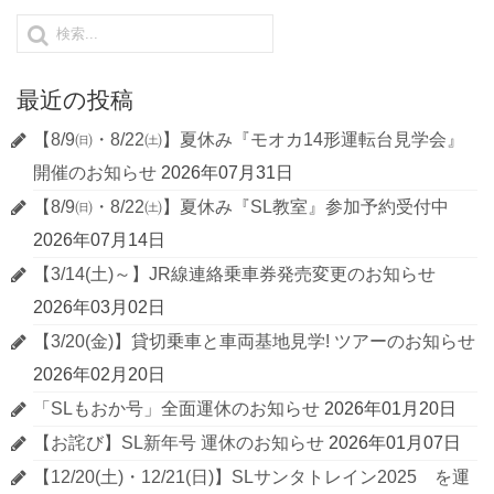
最近の投稿
【8/9㈰・8/22㈯】夏休み『モオカ14形運転台見学会』
開催のお知らせ
2026年07月31日
【8/9㈰・8/22㈯】夏休み『SL教室』参加予約受付中
2026年07月14日
【3/14(土)～】JR線連絡乗車券発売変更のお知らせ
2026年03月02日
【3/20(金)】貸切乗車と車両基地見学! ツアーのお知らせ
2026年02月20日
「SLもおか号」全面運休のお知らせ
2026年01月20日
【お詫び】SL新年号 運休のお知らせ
2026年01月07日
【12/20(土)・12/21(日)】SLサンタトレイン2025 を運