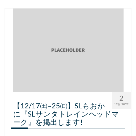
2
【12/17㈯~25㈰】SLもおか
12月 2022
に『SLサンタトレインヘッドマ
ーク』を掲出します!