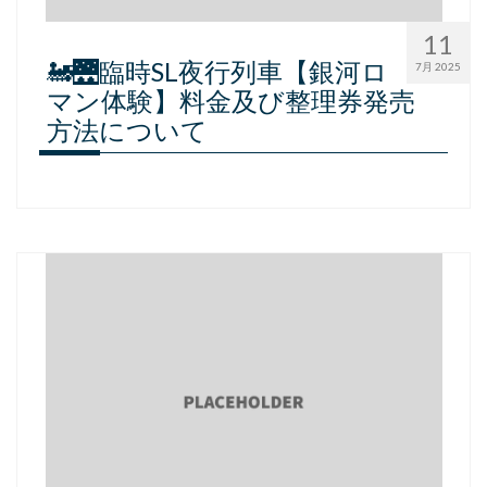
11
🚂🌉臨時SL夜行列車【銀河ロ
7月 2025
マン体験】料金及び整理券発売
方法について