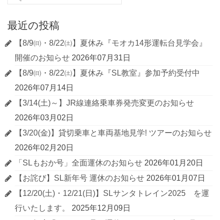
最近の投稿
【8/9㈰・8/22㈯】夏休み『モオカ14形運転台見学会』
開催のお知らせ
2026年07月31日
【8/9㈰・8/22㈯】夏休み『SL教室』参加予約受付中
2026年07月14日
【3/14(土)～】JR線連絡乗車券発売変更のお知らせ
2026年03月02日
【3/20(金)】貸切乗車と車両基地見学! ツアーのお知らせ
2026年02月20日
「SLもおか号」全面運休のお知らせ
2026年01月20日
【お詫び】SL新年号 運休のお知らせ
2026年01月07日
【12/20(土)・12/21(日)】SLサンタトレイン2025 を運
行いたします。
2025年12月09日