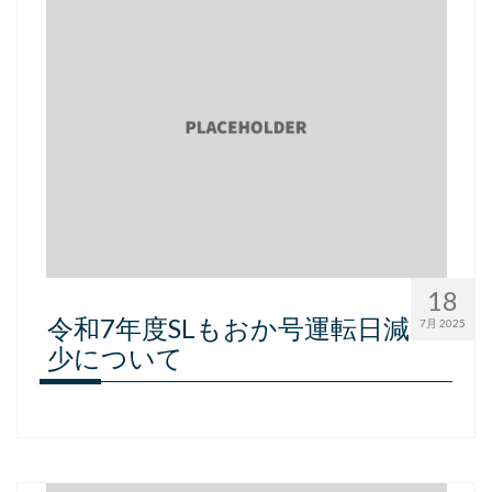
採用情報
会社概要
お問い合わせ
サイトポリシー
18
令和7年度SLもおか号運転日減
7月 2025
少について