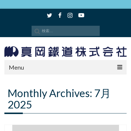
Menu
時刻表・路線図
Monthly Archives: 7月
SLもおか
2025
SLキューロク館
観光情報