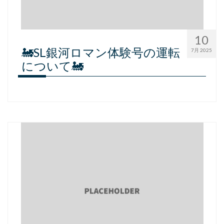
10
🚂SL銀河ロマン体験号の運転
7月 2025
について🚂