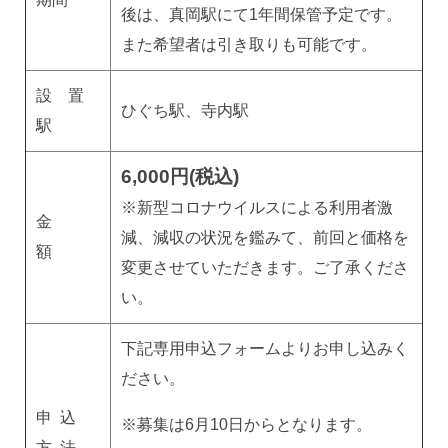
後は、真岡駅にて1年間保管予定です。
また希望者は引き取りも可能です。
設 置
ひぐち駅、寺内駅
駅
6,000円(税込)
※新型コロナウイルスによる利用者激
金
減、減収の状況を鑑みて、前回と価格を
額
変更させていただきます。ご了承くださ
い。
下記専用申込フォームよりお申し込みく
ださい。
申 込
※募集は6月10日からとなります。
方 法