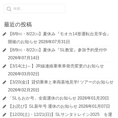
最近の投稿
【8/9㈰・8/22㈯】夏休み『モオカ14形運転台見学会』
開催のお知らせ
2026年07月31日
【8/9㈰・8/22㈯】夏休み『SL教室』参加予約受付中
2026年07月14日
【3/14(土)～】JR線連絡乗車券発売変更のお知らせ
2026年03月02日
【3/20(金)】貸切乗車と車両基地見学! ツアーのお知らせ
2026年02月20日
「SLもおか号」全面運休のお知らせ
2026年01月20日
【お詫び】SL新年号 運休のお知らせ
2026年01月07日
【12/20(土)・12/21(日)】SLサンタトレイン2025 を運