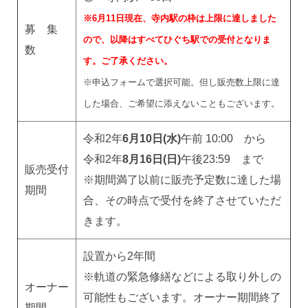
※6月11日現在、寺内駅の枠は上限に達しました
募 集
ので、以降はすべてひぐち駅での受付となりま
数
す。ご了承ください。
※申込フォームで選択可能。但し販売数上限に達
した場合、ご希望に添えないこともございます。
令和2年
6月10日(水)
午前 10:00 から
令和2年
8月16日(日)
午後23:59 まで
販売受付
※期間満了以前に販売予定数に達した場
期間
合、その時点で受付を終了させていただ
きます。
設置から2年間
※軌道の緊急修繕などによる取り外しの
オーナー
可能性もございます。オーナー期間終了
期間