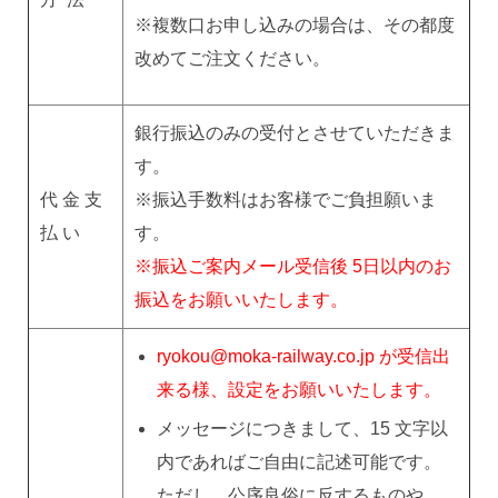
※複数口お申し込みの場合は、その都度
改めてご注文ください。
銀行振込のみの受付とさせていただきま
す。
代 金 支
※振込手数料はお客様でご負担願いま
払 い
す。
※振込ご案内メール受信後 5日以内のお
振込をお願いいたします。
ryokou@moka-railway.co.jp が受信出
来る様、設定をお願いいたします。
メッセージにつきまして、15 文字以
内であればご自由に記述可能です。
ただし、公序良俗に反するものや、