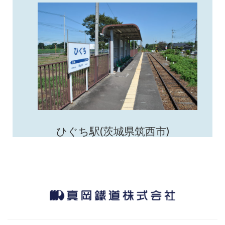
ひぐち駅(茨城県筑西市)