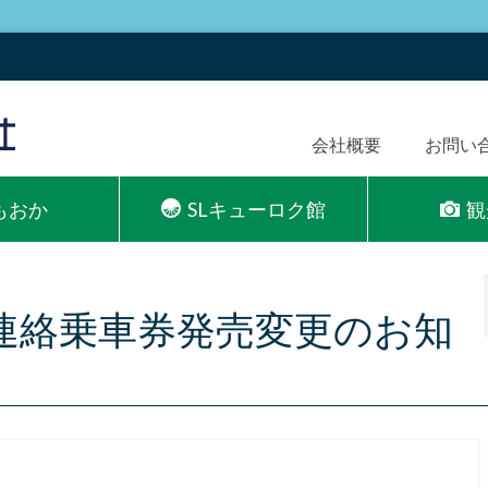
会社概要
お問い
Lもおか
SLキューロク館
観
R線連絡乗車券発売変更のお知