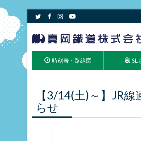
時刻表・路線図
S
【3/14(土)～】J
らせ