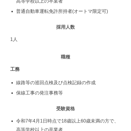
高等学校以上の卒業者
普通自動車運転免許所持者(オートマ限定可)
採用人数
1人
職種
工務
線路等の巡回点検及び点検記録の作成
保線工事の発注事務等
受験資格
令和7年4月1日時点で18歳以上60歳未満の方で、
高等学校以上の卒業者