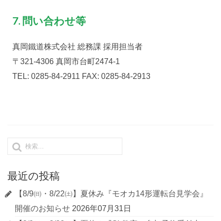
7. 問い合わせ等
真岡鐵道株式会社 総務課 採用担当者
〒321-4306 真岡市台町2474-1
TEL: 0285-84-2911 FAX: 0285-84-2913
最近の投稿
【8/9㈰・8/22㈯】夏休み『モオカ14形運転台見学会』
開催のお知らせ
2026年07月31日