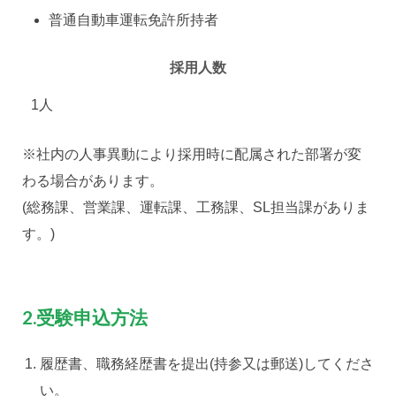
普通自動車運転免許所持者
採用人数
1人
※社内の人事異動により採用時に配属された部署が変
わる場合があります。
(総務課、営業課、運転課、工務課、SL担当課がありま
す。)
2.受験申込方法
履歴書、職務経歴書を提出(持参又は郵送)してくださ
い。