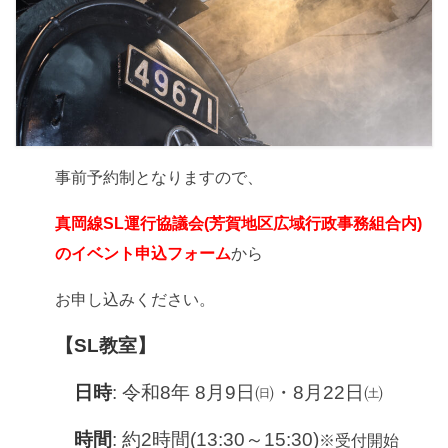
事前予約制となりますので、
真岡線SL運行協議会(芳賀地区広域行政事務組合内)
のイベント申込フォーム
から
お申し込みください。
【SL教室】
日時
: 令和8年 8月9日㈰・8月22日㈯
時間
: 約2時間(13:30～15:30
)
※受付開始