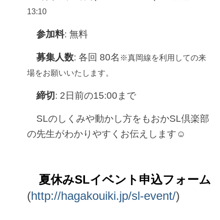
13:10
参加料
: 無料
募集人数
: 各回 80名
※真岡線を利用しての来
場をお願いいたします。
締切
: 2日前の15:00まで
SLのしくみや動かし方をもおかSL倶楽部
の先生がわかりやすくお伝えします
☺︎
夏休みSLイベント申込フォーム
(
http://hagakouiki.jp/sl-event/
)