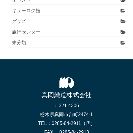
キューロク館
グッズ
旅行センター
未分類
真岡鐵道株式会社
〒321-4306
栃木県真岡市台町2474-1
TEL：0285-84-2911（代）
FAX ：0285-84-2913