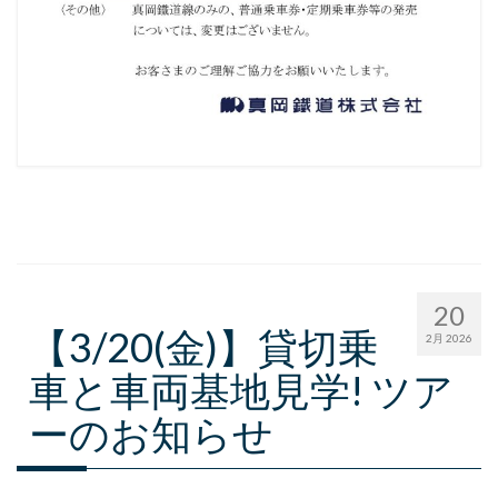
20
【3/20(金)】貸切乗
2月 2026
車と車両基地見学! ツア
ーのお知らせ