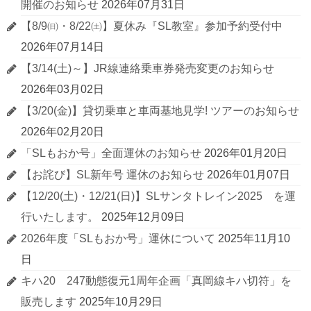
開催のお知らせ
2026年07月31日
【8/9㈰・8/22㈯】夏休み『SL教室』参加予約受付中
2026年07月14日
【3/14(土)～】JR線連絡乗車券発売変更のお知らせ
2026年03月02日
【3/20(金)】貸切乗車と車両基地見学! ツアーのお知らせ
2026年02月20日
「SLもおか号」全面運休のお知らせ
2026年01月20日
【お詫び】SL新年号 運休のお知らせ
2026年01月07日
【12/20(土)・12/21(日)】SLサンタトレイン2025 を運
行いたします。
2025年12月09日
2026年度「SLもおか号」運休について
2025年11月10
日
キハ20 247動態復元1周年企画「真岡線キハ切符」を
販売します
2025年10月29日