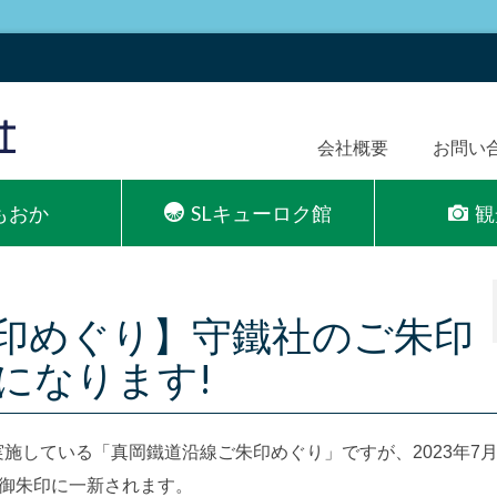
会社概要
お問い
Lもおか
SLキューロク館
観
印めぐり】守鐵社のご朱印
になります!
実施している「真岡鐵道沿線ご朱印めぐり」ですが、2023年7月
御朱印に一新されます。